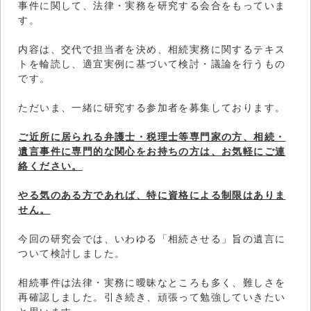
事件に関して、法律・実務を研究する会合をもっていま
す。
内容は、交代で担当者を決め、相続実務に関するテキス
トを輪読し、適宜実例に基づいて検討・議論を行うもの
です。
ただいま、一緒に研究する参加者を募集しております。
ご近所に居られる弁護士・税理士等専門家の方、相続・
遺言事件に専門的な関心をお持ちの方は、お気軽にご連
絡ください。
やる気のある方であれば、特に資格による制限はありま
せん。
今回の研究会では、いわゆる「相続させる」旨の遺言に
ついて検討しました。
相続事件は法律・実務に曖昧なところも多く、難しさを
再確認しました。引き続き、頑張って勉強していきたい