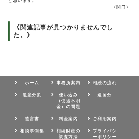
と思います。
（関口）
《関連記事が見つかりませんでし
た。》
ホーム
事務所案内
相続の流れ
遺産分割
使い込み
遺留分
（使途不明
金）の問題
遺言書
料金案内
ご利用案内
相談事例集
相続財産の
プライバシ
調査方法
ーポリシー