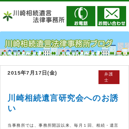
2015年7月17日(金)
弁護
士
川崎相続遺言研究会へのお誘
い
当事務所では、事務所開設以来、毎月１回、相続・遺言