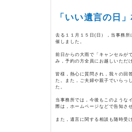
「いい遺言の日」
去る１１月１５日(日），当事務
催しました。
前日からの大雨で「キャンセルが
み，予約の方全員にお越しいただ
皆様，熱心に質問され，我々の回
た。また，ご夫婦や親子でいらっ
た。
当事務所では，今後もこのような
際は，ホームページなどで告知さ
また，遺言に関する相談も随時受