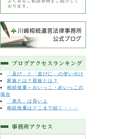
「及び」と「並びに」の使い分け
家族とは？親族とは？
相続放棄～おいっこ・めいっこの
場合
「第九」は長いよ
相続放棄はどこまで続く・・・