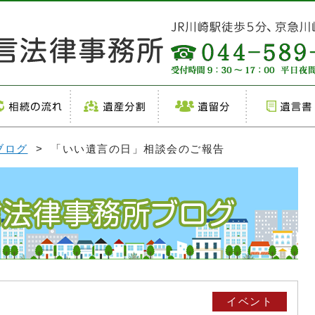
ブログ
> 「いい遺言の日」相談会のご報告
イベント