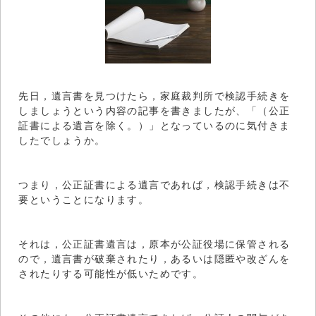
先日，遺言書を見つけたら，家庭裁判所で検認手続きを
しましょうという内容の記事を書きましたが、「（公正
証書による遺言を除く。）」となっているのに気付きま
したでしょうか。
つまり，公正証書による遺言であれば，検認手続きは不
要ということになります。
それは，公正証書遺言は，原本が公証役場に保管される
ので，遺言書が破棄されたり，あるいは隠匿や改ざんを
されたりする可能性が低いためです。