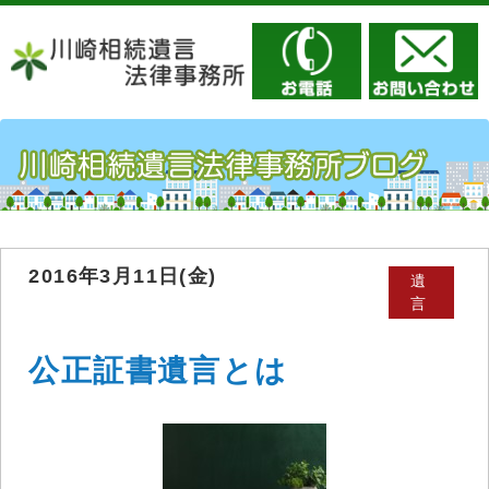
2016年3月11日(金)
遺
言
公正証書遺言とは