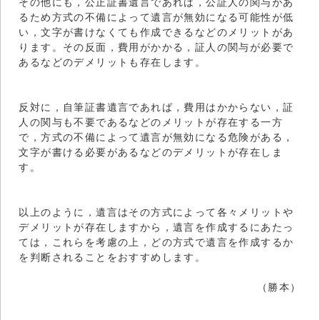
その他にも，公正証書遺言であれば，公証人の関与があ
るため方式の不備によって遺言が無効になる可能性が低
い，文字が書けなくても作成できるなどのメリットがあ
ります。その反面，費用がかかる，証人の関与が必要で
あるなどのデメリットも存在します。
反対に，自筆証書遺言であれば，費用はかからない，証
人の関与も不要であるなどのメリットが存在する一方
で，方式の不備によって遺言が無効になる危険がある，
文字が書ける必要があるなどのデメリットが存在しま
す。
以上のように，遺言はその方式によって各々メリットや
デメリットが存在しますから，遺言を作成するにあたっ
ては，これらを考慮の上，どの方式で遺言を作成するか
を判断されることをおすすめします。
（勝本）