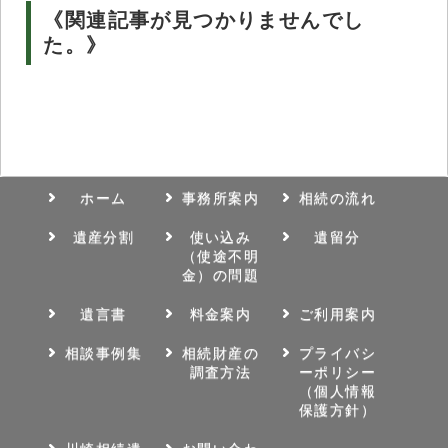
《関連記事が見つかりませんでし
た。》
ホーム
事務所案内
相続の流れ
遺産分割
使い込み
遺留分
（使途不明
金）の問題
遺言書
料金案内
ご利用案内
相談事例集
相続財産の
プライバシ
調査方法
ーポリシー
（個人情報
保護方針）