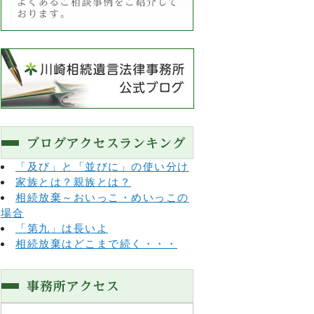
「及び」と「並びに」の使い分け
家族とは？親族とは？
相続放棄～おいっこ・めいっこの
場合
「第九」は長いよ
相続放棄はどこまで続く・・・