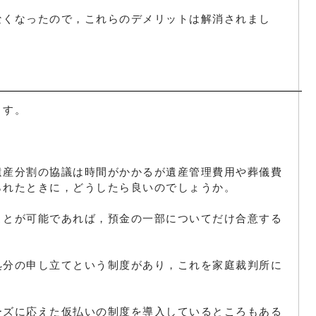
なくなったので，これらのデメリットは解消されまし
ます。
遺産分割の協議は時間がかかるが遺産管理費用や葬儀費
られたときに，どうしたら良いのでしょうか。
ことが可能であれば，預金の一部についてだけ合意する
処分の申し立てという制度があり，これを家庭裁判所に
ーズに応えた仮払いの制度を導入しているところもある