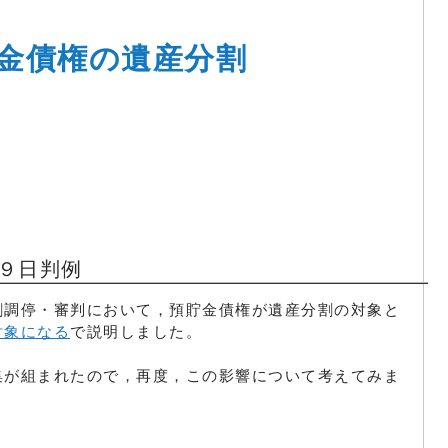
金債権の遺産分割
９日判例
割調停・審判において，預貯金債権が遺産分割の対象と
対象になる
で説明しました。
集が組まれたので，再度，この影響について考えてみま