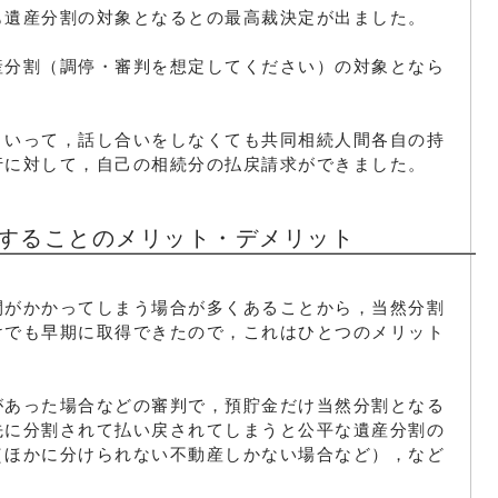
も遺産分割の対象となるとの最高裁決定が出ました。
産分割（調停・審判を想定してください）の対象となら
といって，話し合いをしなくても共同相続人間各自の持
行に対して，自己の相続分の払戻請求ができました。
することのメリット・デメリット
間がかかってしまう場合が多くあることから，当然分割
けでも早期に取得できたので，これはひとつのメリット
があった場合などの審判で，預貯金だけ当然分割となる
先に分割されて払い戻されてしまうと公平な遺産分割の
（ほかに分けられない不動産しかない場合など），など