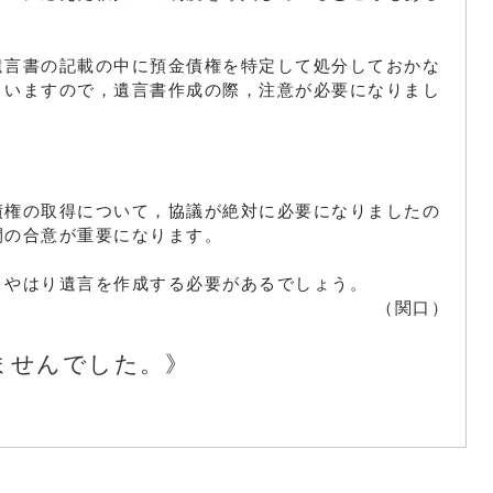
遺言書の記載の中に預金債権を特定して処分しておかな
まいますので，遺言書作成の際，注意が必要になりまし
債権の取得について，協議が絶対に必要になりましたの
間の合意が重要になります。
，やはり遺言を作成する必要があるでしょう。
（関口）
ませんでした。》