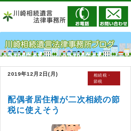
2019年12月2日(月)
相続税・
節税
配偶者居住権が二次相続の節
税に使えそう