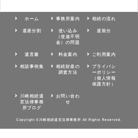
ホーム
事務所案内
相続の流れ
遺産分割
使い込み
遺留分
（使途不明
金）の問題
遺言書
料金案内
ご利用案内
相談事例集
相続財産の
プライバシ
調査方法
ーポリシー
（個人情報
保護方針）
川崎相続遺
お問い合わ
言法律事務
せ
所ブログ
Copyright ©川崎相続遺言法律事務所 All Rights Reserved.