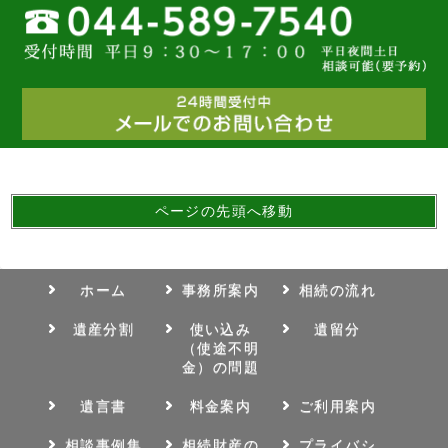
ページの先頭へ移動
ホーム
事務所案内
相続の流れ
遺産分割
使い込み
遺留分
（使途不明
金）の問題
遺言書
料金案内
ご利用案内
相談事例集
相続財産の
プライバシ