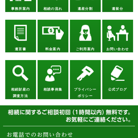
事務所案内
相続の流れ
遺産分割
遺留分
遺言書
料金案内
ご利用案内
お問い合わせ
相続財産の
相談事例集
プライバシー
公式ブログ
調査方法
ポリシー