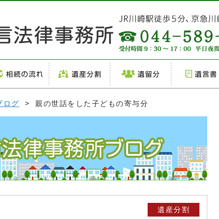
ブログ
> 親の世話をした子どもの寄与分
遺産分割