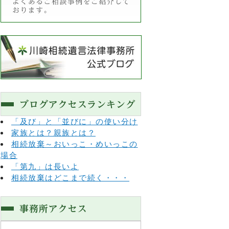
「及び」と「並びに」の使い分け
家族とは？親族とは？
相続放棄～おいっこ・めいっこの
場合
「第九」は長いよ
相続放棄はどこまで続く・・・