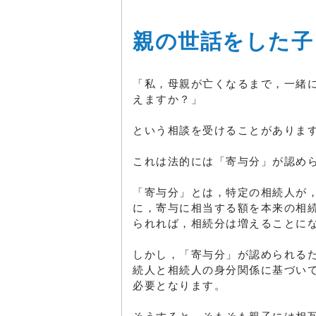
親の世話をした子
「私，母親が亡くなるまで，一緒
えますか？」
という相談を受けることがありま
これは法的には「寄与分」が認め
「寄与分」とは，特定の相続人が
に，寄与に相当する額を本来の相
られれば，相続分は増えることに
しかし，「寄与分」が認められる
続人と相続人の身分関係に基づい
必要となります。