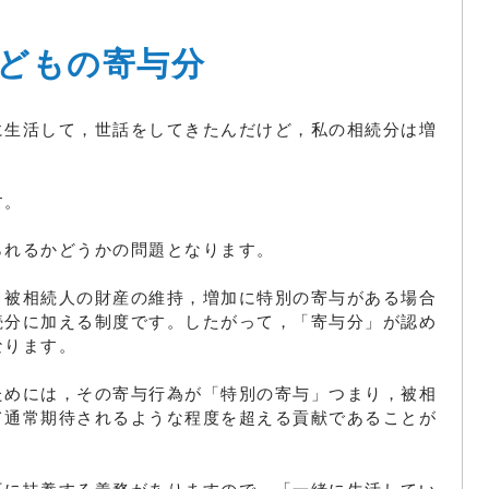
どもの寄与分
に生活して，世話をしてきたんだけど，私の相続分は増
す。
られるかどうかの問題となります。
，被相続人の財産の維持，増加に特別の寄与がある場合
続分に加える制度です。したがって，「寄与分」が認め
なります。
ためには，その寄与行為が「特別の寄与」つまり，被相
て通常期待されるような程度を超える貢献であることが