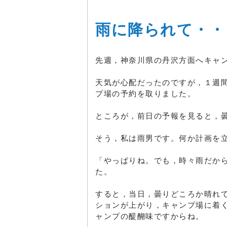
雨に降られて・・
先週，神奈川県の丹沢方面へキャ
天気が心配だったのですが，１週
プ場の予約を取りました。
ところが，前日の予報を見ると，
そう，私は雨男です。何か計画を
「やっぱりね。でも，時々雨だか
た。
すると，当日，曇りどころか晴れ
ションが上がり，キャンプ場に着
ャンプの醍醐味ですからね。