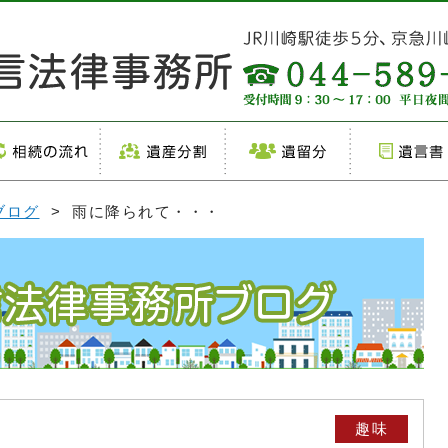
ブログ
> 雨に降られて・・・
趣味