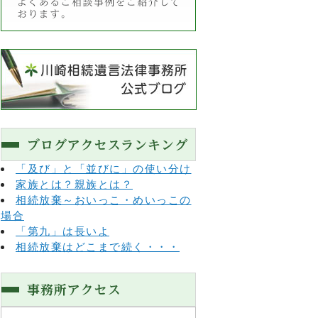
「及び」と「並びに」の使い分け
家族とは？親族とは？
相続放棄～おいっこ・めいっこの
場合
「第九」は長いよ
相続放棄はどこまで続く・・・