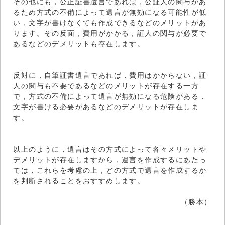
その他にも，公正証書遺言であれば，公証人の関与があ
るため方式の不備によって遺言が無効になる可能性が低
い，文字が書けなくても作成できるなどのメリットがあ
ります。その反面，費用がかかる，証人の関与が必要で
あるなどのデメリットも存在します。
反対に，自筆証書遺言であれば，費用はかからない，証
人の関与も不要であるなどのメリットが存在する一方
で，方式の不備によって遺言が無効になる危険がある，
文字が書ける必要があるなどのデメリットが存在しま
す。
以上のように，遺言はその方式によって各々メリットや
デメリットが存在しますから，遺言を作成するにあたっ
ては，これらを考慮の上，どの方式で遺言を作成するか
を判断されることをおすすめします。
（勝本）