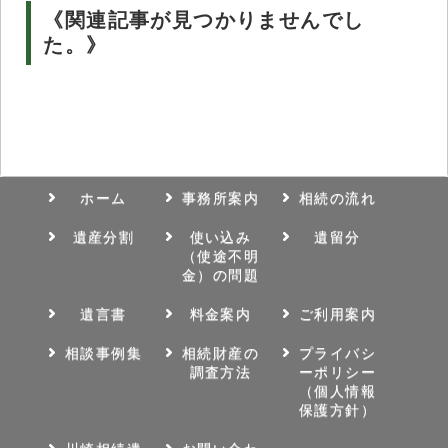
《関連記事が見つかりませんでし
た。》
ホーム
事務所案内
相続の流れ
遺産分割
使い込み
遺留分
（使途不明
金）の問題
遺言書
料金案内
ご利用案内
相談事例集
相続財産の
プライバシ
調査方法
ーポリシー
（個人情報
保護方針）