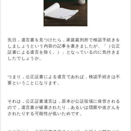
先日，遺言書を見つけたら，家庭裁判所で検認手続きを
しましょうという内容の記事を書きましたが、「（公正
証書による遺言を除く。）」となっているのに気付きま
したでしょうか。
つまり，公正証書による遺言であれば，検認手続きは不
要ということになります。
それは，公正証書遺言は，原本が公証役場に保管される
ので，遺言書が破棄されたり，あるいは隠匿や改ざんを
されたりする可能性が低いためです。