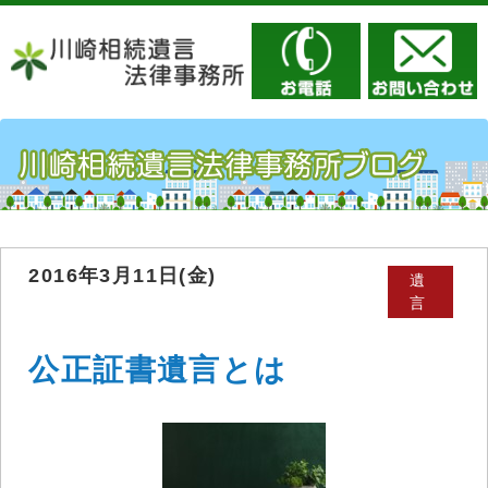
2016年3月11日(金)
遺
言
公正証書遺言とは