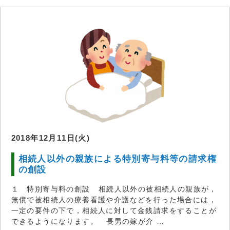
2018年12月11日(火)
相続人以外の親族による特別寄与料等の請求権
の創設
１ 特別寄与料の創設 相続人以外の被相続人の親族が，
無償で被相続人の療養看護や介護などを行った場合には，
一定の要件の下で，相続人に対して金銭請求をすることが
できるようになります。 長男の嫁が介 …