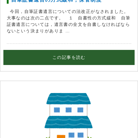
今回，自筆証書遺言についての法改正がなされました。
大事なのは次の二点です。 １ 自書性の方式緩和 自筆
証書遺言については，遺言書の全文を自書しなければなら
ないという決まりがありま …
この記事を読む