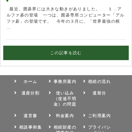
最近、囲碁界には大きな動きがありました。 １．ア
ルファ碁の登場 一つは、囲碁専用コンピューター「アル
ファ碁」の登場です。 今年の３月に、「世界最強の棋
…
この記事を読む
ホーム
事務所案内
相続の流れ
遺産分割
使い込み
遺留分
（使途不明
金）の問題
遺言書
料金案内
ご利用案内
相談事例集
相続財産の
プライバシ