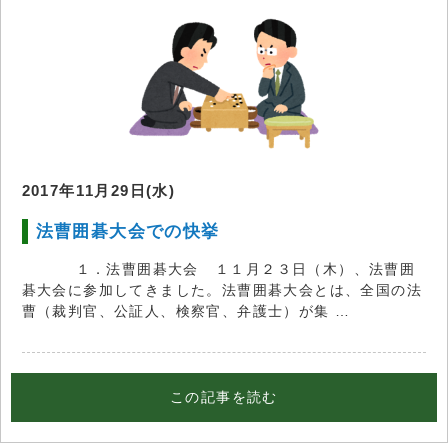
2017年11月29日(水)
法曹囲碁大会での快挙
１．法曹囲碁大会 １１月２３日（木）、法曹囲
碁大会に参加してきました。法曹囲碁大会とは、全国の法
曹（裁判官、公証人、検察官、弁護士）が集 …
この記事を読む